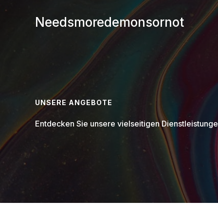
Zum
Inhalt
Needsmoredemonsornot
springen
UNSERE ANGEBOTE
Entdecken Sie unsere vielseitigen Dienstleistung