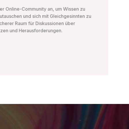
rer Online-Community an, um Wissen zu
zutauschen und sich mit Gleichgesinnten zu
sicherer Raum für Diskussionen über
tzen und Herausforderungen.