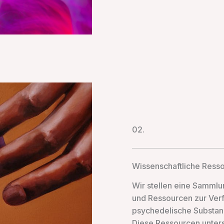
02.
Wissenschaftliche Ress
Wir stellen eine Sammlu
und Ressourcen zur Verf
psychedelische Substan
Diese Ressourcen unters