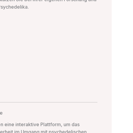
Psychedelika.
re
 eine interaktive Plattform, um das
herheit im Umgang mit psychedelischen