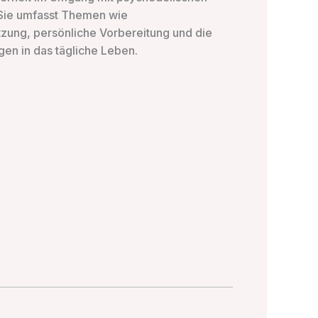
 Sie umfasst Themen wie
zung, persönliche Vorbereitung und die
gen in das tägliche Leben.