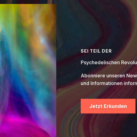
SEI TEIL DER
Psychedelischen Revolut
Abonniere unseren News
und Informationen inform
Jetzt Erkunden